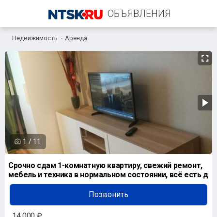
ОБЪЯВЛЕНИЯ
Недвижимость
Аренда
+7 (909) 010-16-35
1
/
11
Срочно сдам 1-комнатную квартиру, свежий ремонт,
мебель и техника в нормальном состоянии, всё есть д
Позвонить
14 000 ₽