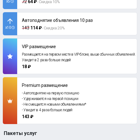
x5
72
64 ₽
- Скидка 10%
Автоподнятие объявления 10 раз
x10
143
114 ₽
- Скидка 20%
VIP размещение
Размещается на первом месте в VIP-блоке, выше обычных объявлений.
Увидит в 2 раза больше людей
18 ₽
Premium размещение
- Автоподнятие на первую позицию
- Удерживается на первой позиции
- Не смещается новыми объявлениями*
- Увидит в 4 раза больше людей
143 ₽
Пакеты услуг