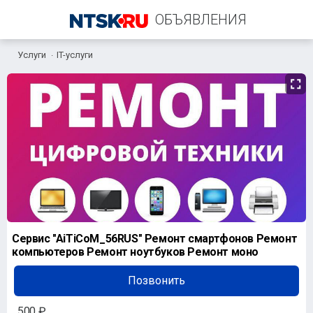
ОБЪЯВЛЕНИЯ
Услуги
IT-услуги
+7 (995) 838-99-56
Сервис "AiTiCoM_56RUS" Ремонт смартфонов Ремонт
компьютеров Ремонт ноутбуков Ремонт моно
Позвонить
500 ₽