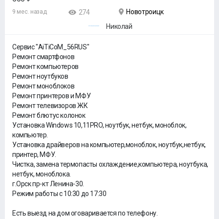
Новотроицк
9 мес. назад
274
Николай
Сервис "AiTiCoM_56RUS"
Ремонт смартфонов
Ремонт компьютеров
Ремонт ноутбуков
Ремонт моноблоков
Ремонт принтеров и МФУ
Ремонт телевизоров ЖК
Ремонт блютус колонок
Установка Windows 10,11PRO, ноутбук, нетбук, моноблок,
компьютер.
Установка драйверов на компьютер,моноблок, ноутбук,нетбук,
принтер, МФУ.
Чистка, замена термопасты охлаждение,компьютера, ноутбука,
нетбук, моноблока.
г.Орск пр-кт Ленина-30.
Режим работы с 10:30 до 17:30
Есть выезд на дом оговаривается по телефону.