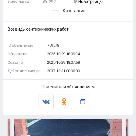
Новотроицк
9 мес. назад
292
Константин
Все виды сантехнических работ
ID объявления
759578
Обновлено
2025-10-29 18:09:34
Создано
2025-10-29 18:07:58
Действительно до
2037-12-31 00:00:00
Поделиться объявлением