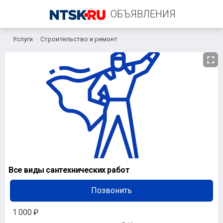
ОБЪЯВЛЕНИЯ
Услуги
Строительство и ремонт
+7 (977) 053-85-53
Все виды сантехнических работ
Позвонить
1 000 ₽