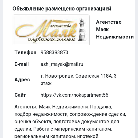
Объявление размещено организацией
Агентство
Маяк
Недвижимости
Телефон
9588383873
E-mail
ash_mayak@mail.ru
г. Новотроицк, Советская 118А, 3
Адрес
этаж
Сайт
https://vk.com/nokapartment56
Агентство Маяк Недвижимости. Продажа,
подбор недвижимости, сопровождение сделки,
оценка объекта, подготовка документов для
сделки. Работа с материнским капиталом,
региональным капиталом, ипотекой.