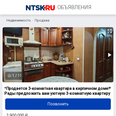
ОБЪЯВЛЕНИЯ
Недвижимость
Продажа
+7 (958) 838-38-73
1
/
11
*Продается 3-комнатная квартира в кирпичном доме!*
Рады предложить вам уютную 3-комнатную квартиру
Позвонить
2 900 000 ₽