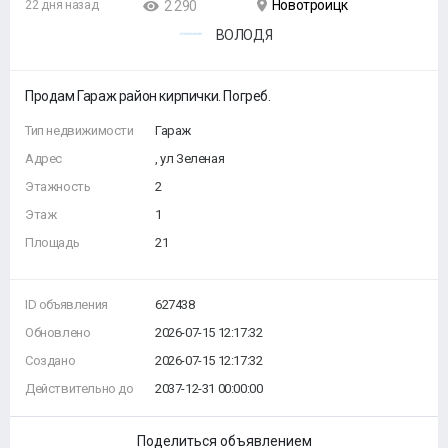
Новотроицк
22 дня назад
2 290
ВОЛОДЯ
Продам Гараж район кирпички. Погреб.
Тип недвижимости
Гараж
Адрес
, ул Зеленая
Этажность
2
Этаж
1
Площадь
21
ID объявления
627438
Обновлено
2026-07-15 12:17:32
Создано
2026-07-15 12:17:32
Действительно до
2037-12-31 00:00:00
Поделиться объявлением