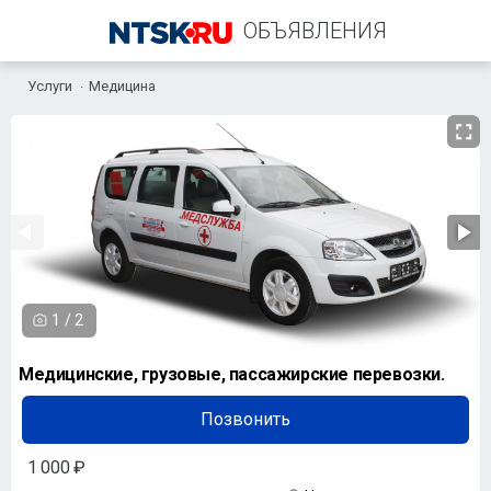
ОБЪЯВЛЕНИЯ
Услуги
Медицина
+7 (903) 365-16-64
1
/
2
Медицинские, грузовые, пассажирские перевозки.
Позвонить
1 000 ₽