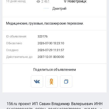
Новотроицк
10 дней назад
2 461
Дмитрий
Медицинские, грузовые, пассажирские перевозки.
ID объявления
323176
Обновлено
2026-07-30 13:23:10
Создано
2026-07-29 11:31:57
Действительно до
2037-12-31 00:00:00
Поделиться объявлением
156.ru проект ИП Савин Владимир Валерьевич ИНН