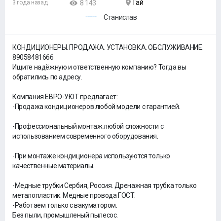
Гай
3 года назад
8 143
Станислав
КОНДИЦИОНЕРЫ. ПРОДАЖА. УСТАНОВКА. ОБСЛУЖИВАНИЕ.
89058481666
Ищите надёжную и ответственную компанию? Тогда вы
обратились по адресу.
Компания ЕВРО-УЮТ предлагает:
-Продажа кондиционеров любой модели с гарантией.
-Профессиональный монтаж любой сложности с
использованием современного оборудования.
-При монтаже кондиционера используются только
качественные материалы.
-Медные трубки Сербия, Россия. Дренажная трубка только
металопластик. Медные провода ГОСТ.
-Работаем только с вакуматором.
Без пыли, промышленый пылесос.