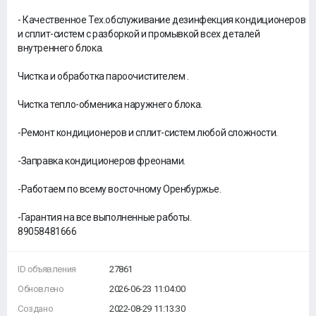
- Качественное Тех.обслуживание дезинфекция кондиционеров
и сплит-систем с разборкой и промывкой всех деталей
внутреннего блока.
Чистка и обработка пароочистителем .
Чистка тепло-обменика наружнего блока.
-Ремонт кондиционеров и сплит-систем любой сложности.
-Заправка кондиционеров фреонами.
-Работаем по всему восточному Оренбуржье.
-Гарантия на все выполненные работы.
89058481666
ID объявления
27861
Обновлено
2026-06-23 11:04:00
Создано
2022-08-29 11:13:30