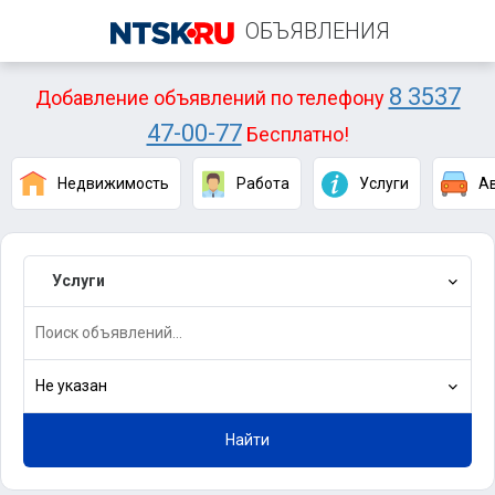
ОБЪЯВЛЕНИЯ
8 3537
Добавление объявлений по телефону
47-00-77
Бесплатно!
Недвижимость
Работа
Услуги
А
Услуги
Не указан
Найти