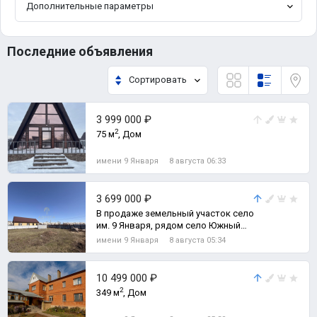
Дополнительные параметры
Последние объявления
Сортировать
3 999 000 ₽
2
75 м
, Дом
имени 9 Января
8 августа 06:33
3 699 000 ₽
В продаже земельный участок село
им. 9 Января, рядом село Южный
Урал!, Земельный участок
имени 9 Января
8 августа 05:34
10 499 000 ₽
2
349 м
, Дом