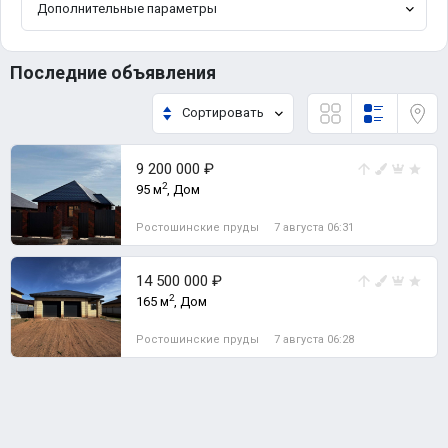
Дополнительные параметры
Последние объявления
Сортировать
9 200 000 ₽
2
95 м
, Дом
Ростошинские пруды
7 августа 06:31
14 500 000 ₽
2
165 м
, Дом
Ростошинские пруды
7 августа 06:28