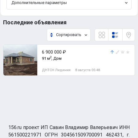
Дополнительные параметры
Последние объявления
Сортировать
6 900 000 ₽
2
91 м
, Дом
ДНТСН Лидиния
8 августа 05:48
156.ru проект ИП Савин Владимир Валерьевич ИНН
561500221971 ОГРН 304561509700091 462431, г.