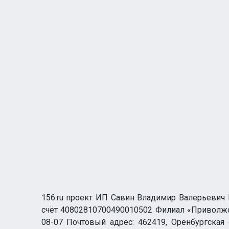
156.ru проект ИП Савин Владимир Валерьевич И
счёт 40802810700490010502 Филиал «Приволжск
08-07 Почтовый адрес: 462419, Оренбургская о